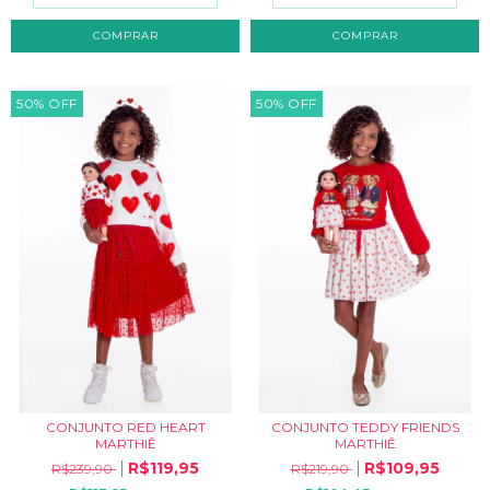
COMPRAR
COMPRAR
50
%
OFF
50
%
OFF
CONJUNTO RED HEART
CONJUNTO TEDDY FRIENDS
MARTHIÊ
MARTHIÊ
R$119,95
R$109,95
R$239,90
R$219,90