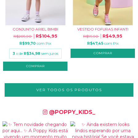
CONJUNTO ARIEL BIMBI
VESTIDO FOFURAS INFANTI
R$104,95
R$49,95
R$209,90
R$99,90
R$99,70
com
Pix
R$47,45
com
Pix
3
x de
R$34,98
sem juros
COMPRAR
COMPRAR
VER TODOS OS PRODUTOS
@POPPY_KIDS_