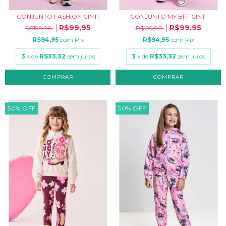
CONJUNTO FASHION CINTI
CONJUNTO MY BFF CINTI
R$99,95
R$99,95
R$199,90
R$199,90
R$94,95
com
Pix
R$94,95
com
Pix
3
x de
R$33,32
sem juros
3
x de
R$33,32
sem juros
COMPRAR
COMPRAR
50
%
OFF
50
%
OFF