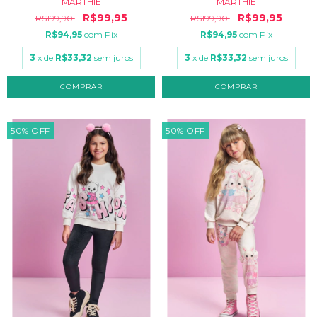
MARTHIÊ
MARTHIÊ
R$99,95
R$99,95
R$199,90
R$199,90
R$94,95
com
Pix
R$94,95
com
Pix
3
x de
R$33,32
sem juros
3
x de
R$33,32
sem juros
COMPRAR
COMPRAR
50
%
OFF
50
%
OFF