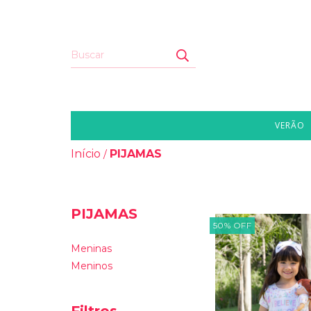
VERÃO
Início
PIJAMAS
/
PIJAMAS
50
%
OFF
Meninas
Meninos
Filtros