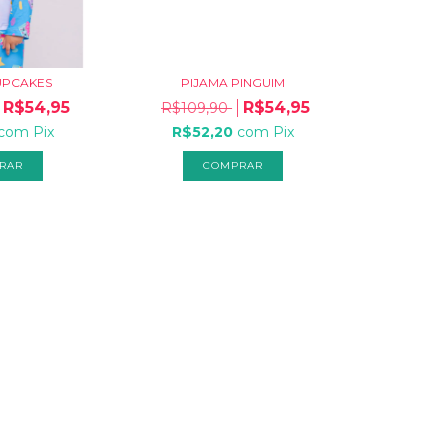
UPCAKES
PIJAMA PINGUIM
R$54,95
R$54,95
R$109,90
com
Pix
R$52,20
com
Pix
RAR
COMPRAR