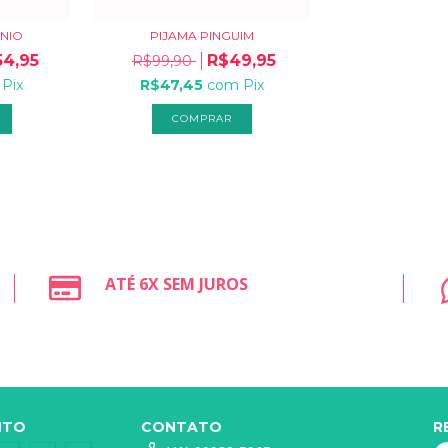
RNIO
PIJAMA PINGUIM
54,95
R$49,95
R$99,90
Pix
R$47,45
com
Pix
COMPRAR
ATÉ 6X SEM JUROS
NTO
CONTATO
R