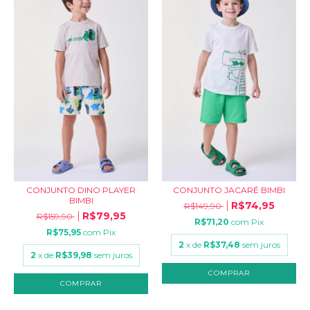
CONJUNTO DINO PLAYER
CONJUNTO JACARÉ BIMBI
BIMBI
R$74,95
R$149,90
R$79,95
R$159,90
R$71,20
com
Pix
R$75,95
com
Pix
2
x de
R$37,48
sem juros
2
x de
R$39,98
sem juros
COMPRAR
COMPRAR