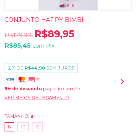
CONJUNTO HAPPY BIMBI
R$89,95
R$179,90
R$85,45
com
Pix
2
X DE
R$44,98
SEM JUROS
5% de desconto
pagando com Pix
VER MEIOS DE PAGAMENTO
TAMANHO:
8
8
10
12