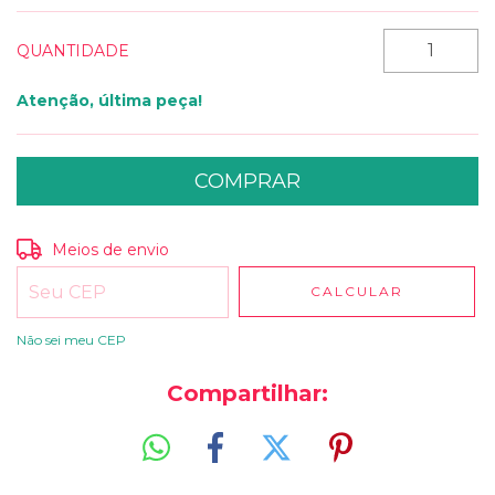
QUANTIDADE
Atenção, última peça!
Entregas para o CEP:
ALTERAR CEP
Meios de envio
CALCULAR
Não sei meu CEP
Compartilhar: