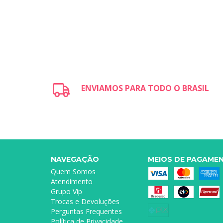
ENVIAMOS PARA TODO O BRASIL
NAVEGAÇÃO
MEIOS DE PAGAME
Quem Somos
Atendimento
Grupo Vip
Trocas e Devoluções
Perguntas Frequentes
Política de Privacidade