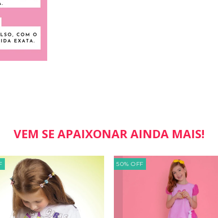
VEM SE APAIXONAR AINDA MAIS!
F
50
%
OFF