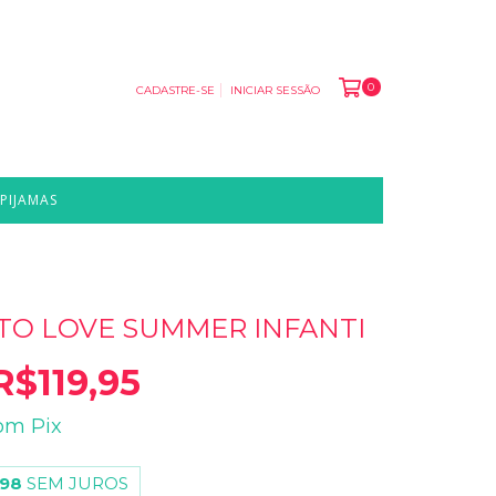
0
CADASTRE-SE
INICIAR SESSÃO
PIJAMAS
O LOVE SUMMER INFANTI
R$119,95
om
Pix
,98
SEM JUROS