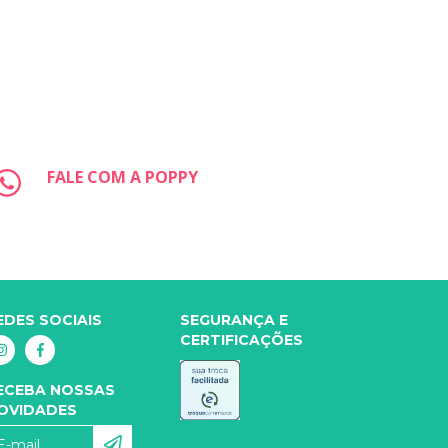
FALE COM A POPPY
EDES SOCIAIS
SEGURANÇA E
CERTIFICAÇÕES
ECEBA NOSSAS
OVIDADES