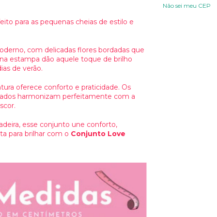
Não sei meu CEP
ito para as pequenas cheias de estilo e
derno, com delicadas flores bordadas que
 na estampa dão aquele toque de brilho
dias de verão.
ntura oferece conforto e praticidade. Os
s lados harmonizam perfeitamente com a
scor.
adeira, esse conjunto une conforto,
ta para brilhar com o
Conjunto Love