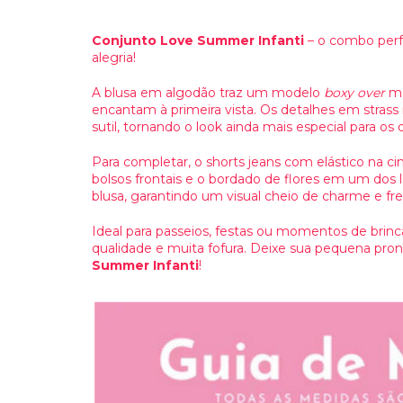
Conjunto Love Summer Infanti
– o combo perfe
alegria!
A blusa em algodão traz um modelo
boxy over
mo
encantam à primeira vista. Os detalhes em strass
sutil, tornando o look ainda mais especial para os 
Para completar, o shorts jeans com elástico na ci
bolsos frontais e o bordado de flores em um do
blusa, garantindo um visual cheio de charme e fre
Ideal para passeios, festas ou momentos de brinc
qualidade e muita fofura. Deixe sua pequena pron
Summer Infanti
!