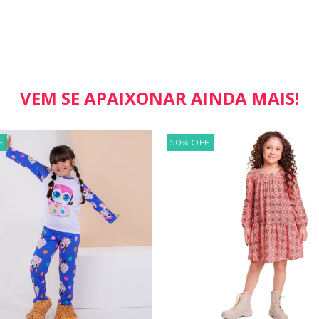
VEM SE APAIXONAR AINDA MAIS!
F
50
%
OFF