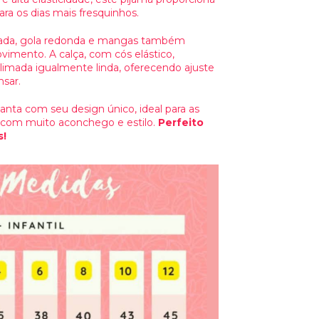
a os dias mais fresquinhos.
icada, gola redonda e mangas também
imento. A calça, com cós elástico,
mada igualmente linda, oferecendo ajuste
nsar.
ta com seu design único, ideal para as
com muito aconchego e estilo.
Perfeito
s!