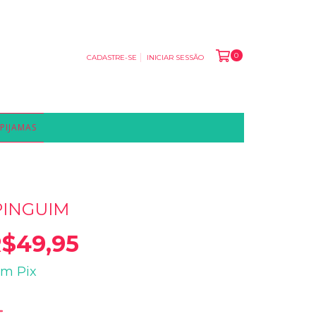
0
CADASTRE-SE
INICIAR SESSÃO
PIJAMAS
PINGUIM
$49,95
om
Pix