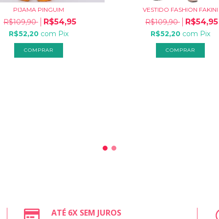
PIJAMA PINGUIM
VESTIDO FASHION FAKINI
R$54,95
R$54,95
R$109,90
R$109,90
R$52,20
com
Pix
R$52,20
com
Pix
COMPRAR
COMPRAR
ATÉ 6X SEM JUROS