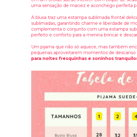
uma sensação de maciez e aconchego perfeita par
A blusa traz uma estampa sublimada frontal del
sublimadas, garantindo charme e liberdade de mov
complementa o conjunto com uma estampa subli
perfeito e conforto para a menina brincar e desca
Um pijama que não só aquece, mas também encan
pequenas aproveitarem momentos de descanso 
para noites fresquinhas e soninhos tranquilo