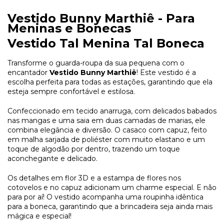
Vestido Bunny Marthiê - Para
Meninas e Bonecas
Vestido Tal Menina Tal Boneca
Transforme o guarda-roupa da sua pequena com o
encantador
Vestido Bunny Marthiê
! Este vestido é a
escolha perfeita para todas as estações, garantindo que ela
esteja sempre confortável e estilosa.
Confeccionado em tecido anarruga, com delicados babados
nas mangas e uma saia em duas camadas de marias, ele
combina elegância e diversão. O casaco com capuz, feito
em malha sarjada de poliéster com muito elastano e um
toque de algodão por dentro, trazendo um toque
aconchegante e delicado.
Os detalhes em flor 3D e a estampa de flores nos
cotovelos e no capuz adicionam um charme especial. E não
para por aí! O vestido acompanha uma roupinha idêntica
para a boneca, garantindo que a brincadeira seja ainda mais
mágica e especial!