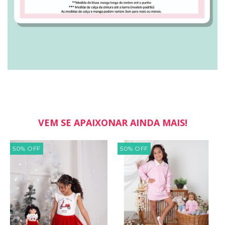
VEM SE APAIXONAR AINDA MAIS!
50
%
OFF
50
%
OFF