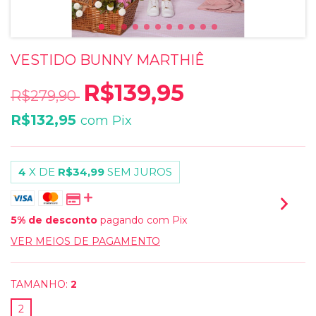
VESTIDO BUNNY MARTHIÊ
R$139,95
R$279,90
R$132,95
com
Pix
4
X DE
R$34,99
SEM JUROS
5% de desconto
pagando com Pix
VER MEIOS DE PAGAMENTO
TAMANHO:
2
2