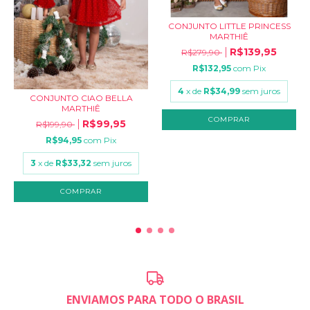
CONJUNTO LITTLE PRINCESS
MARTHIÊ
R$139,95
R$279,90
R$132,95
com
Pix
4
x de
R$34,99
sem juros
CONJUNTO CIAO BELLA
MARTHIÊ
COMPRAR
R$99,95
R$199,90
R$94,95
com
Pix
3
x de
R$33,32
sem juros
COMPRAR
ENVIAMOS PARA TODO O BRASIL