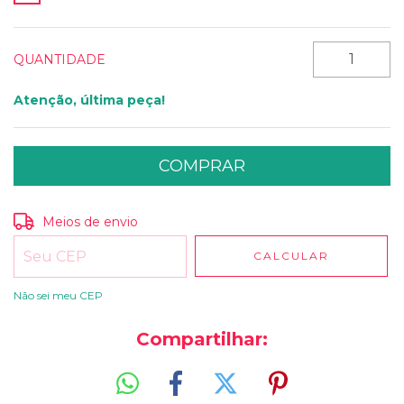
QUANTIDADE
Atenção, última peça!
Entregas para o CEP:
ALTERAR CEP
Meios de envio
CALCULAR
Não sei meu CEP
Compartilhar: