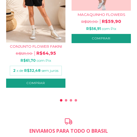
MACAQUINHO FLOWERS
R$59,90
R$129,90
R$56,91
com
Pix
COMPRAR
CONJUNTO FLOWER FAKINI
R$64,95
R$129,90
R$61,70
com
Pix
2
x de
R$32,48
sem juros
COMPRAR
ENVIAMOS PARA TODO O BRASIL