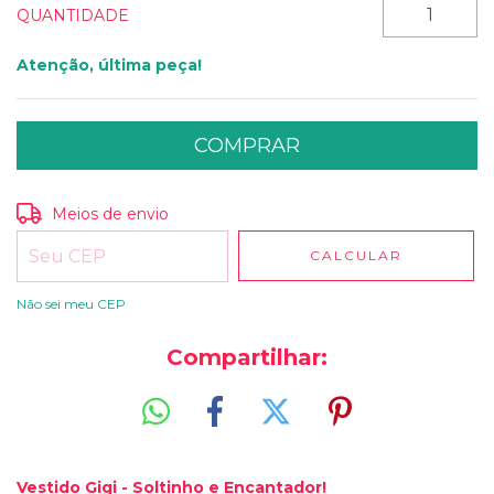
QUANTIDADE
Atenção, última peça!
Entregas para o CEP:
ALTERAR CEP
Meios de envio
CALCULAR
Não sei meu CEP
Compartilhar:
Vestido Gigi - Soltinho e Encantador!