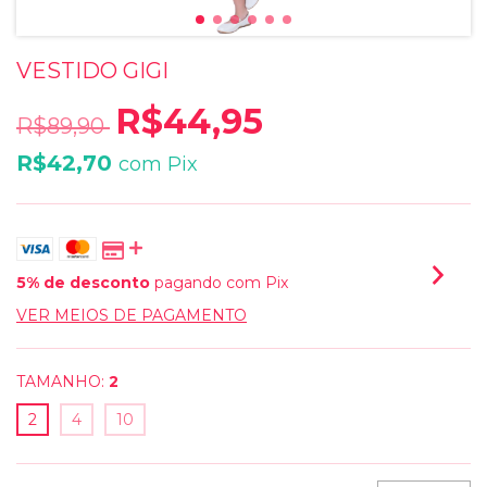
VESTIDO GIGI
R$44,95
R$89,90
R$42,70
com
Pix
5% de desconto
pagando com Pix
VER MEIOS DE PAGAMENTO
TAMANHO:
2
2
4
10