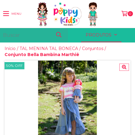
MENU
0
PRODUTOS
Início
/
TAL MENINA TAL BONECA
/
Conjuntos
/
Conjunto Bella Bambina Marthiê
50
%
OFF