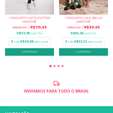
CONJUNTO GATO POTTER
CONJUNTO CIAO BELLA
MARTHIÊ
MARTHIÊ
R$119,95
R$99,95
R$239,90
R$199,90
R$113,95
com
Pix
R$94,95
com
Pix
3
x de
R$39,98
sem juros
3
x de
R$33,32
sem juros
COMPRAR
COMPRAR
ENVIAMOS PARA TODO O BRASIL