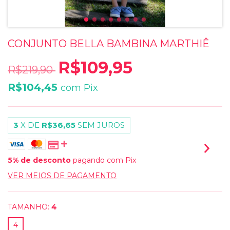
CONJUNTO BELLA BAMBINA MARTHIÊ
R$109,95
R$219,90
R$104,45
com
Pix
3
X DE
R$36,65
SEM JUROS
5% de desconto
pagando com Pix
VER MEIOS DE PAGAMENTO
TAMANHO:
4
4