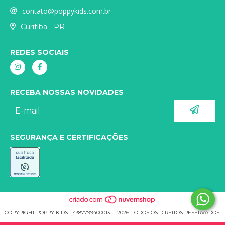
contato@poppykids.com.br
Curitiba - PR
REDES SOCIAIS
RECEBA NOSSAS NOVIDADES
SEGURANÇA E CERTIFICAÇÕES
COPYRIGHT POPPY KIDS - 43877994000131 - 2026. TODOS OS DIREITOS RESERVADOS.