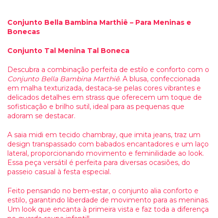
Conjunto Bella Bambina Marthiê – Para Meninas e
Bonecas
Conjunto Tal Menina Tal Boneca
Descubra a combinação perfeita de estilo e conforto com o
Conjunto Bella Bambina Marthiê
. A blusa, confeccionada
em malha texturizada, destaca-se pelas cores vibrantes e
delicados detalhes em strass que oferecem um toque de
sofisticação e brilho sutil, ideal para as pequenas que
adoram se destacar.
A saia midi em tecido chambray, que imita jeans, traz um
design transpassado com babados encantadores e um laço
lateral, proporcionando movimento e feminilidade ao look.
Essa peça versátil é perfeita para diversas ocasiões, do
passeio casual à festa especial.
Feito pensando no bem-estar, o conjunto alia conforto e
estilo, garantindo liberdade de movimento para as meninas.
Um look que encanta à primeira vista e faz toda a diferença