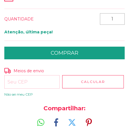
QUANTIDADE
Atenção, última peça!
Entregas para o CEP:
ALTERAR CEP
Meios de envio
CALCULAR
Não sei meu CEP
Compartilhar: