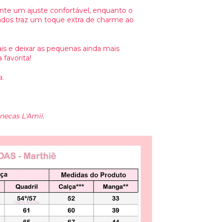
ante um ajuste confortável, enquanto o
ados traz um toque extra de charme ao
s e deixar as pequenas ainda mais
favorita!
.
necas L'Amii.