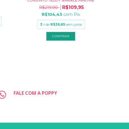
CONJUNTO TEDDY SPARKLE MARTHIÊ
CONJUN
R$109,95
R$219,90
R$
R$104,45
com
Pix
3
x de
R$36,65
sem juros
3
x
COMPRAR
FALE COM A POPPY