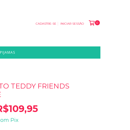
0
CADASTRE-SE
INICIAR SESSÃO
PIJAMAS
O TEDDY FRIENDS
Ê
R$109,95
com
Pix