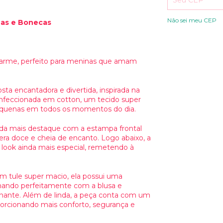
Não sei meu CEP
nas e Bonecas
harme, perfeito para meninas que amam
ta encantadora e divertida, inspirada na
nfeccionada em cotton, um tecido super
pequenas em todos os momentos do dia.
da mais destaque com a estampa frontal
era doce e cheia de encanto. Logo abaixo, a
 look ainda mais especial, remetendo à
m tule super macio, ela possui uma
nando perfeitamente com a blusa e
onante. Além de linda, a peça conta com um
orcionando mais conforto, segurança e