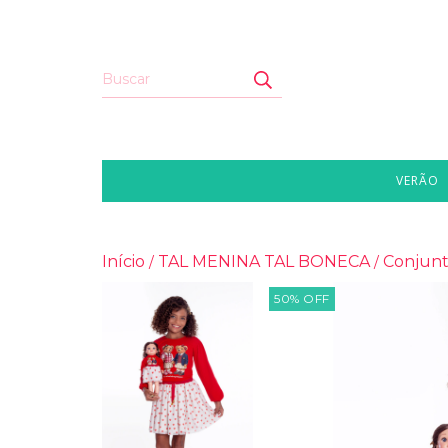
VERÃO
Início
TAL MENINA TAL BONECA
Conjunt
/
/
50
%
OFF