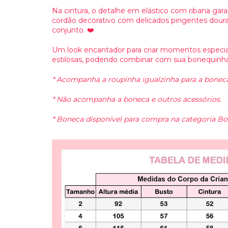
Na cintura, o detalhe em elástico com ribana gar
cordão decorativo com delicados pingentes dour
conjunto. ❤️
Um look encantador para criar momentos especiai
estilosas, podendo combinar com sua bonequinha 
* Acompanha a roupinha igualzinha para a boneca
* Não acompanha a boneca e outros acessórios.
* Boneca disponível para compra na categoria Bo