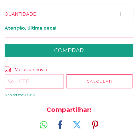
QUANTIDADE
Atenção, última peça!
Entregas para o CEP:
ALTERAR CEP
Meios de envio
CALCULAR
Não sei meu CEP
Compartilhar: