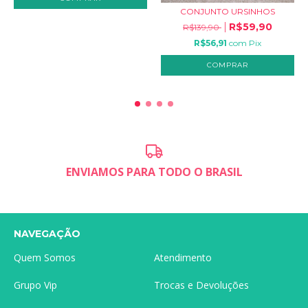
CONJUNTO URSINHOS
R$59,90
R$139,90
R$56,91
com
Pix
COMPRAR
ENVIAMOS PARA TODO O BRASIL
NAVEGAÇÃO
Quem Somos
Atendimento
Grupo Vip
Trocas e Devoluções