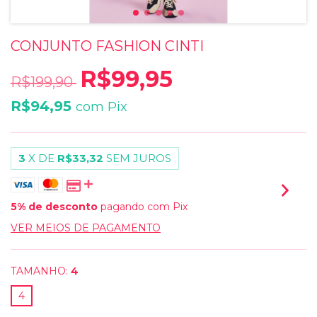
CONJUNTO FASHION CINTI
R$99,95
R$199,90
R$94,95
com
Pix
3
X DE
R$33,32
SEM JUROS
5% de desconto
pagando com Pix
VER MEIOS DE PAGAMENTO
TAMANHO:
4
4