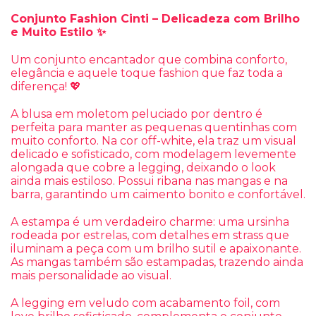
Conjunto Fashion Cinti – Delicadeza com Brilho
e Muito Estilo ✨
Um conjunto encantador que combina conforto,
elegância e aquele toque fashion que faz toda a
diferença! 💖
A blusa em moletom peluciado por dentro é
perfeita para manter as pequenas quentinhas com
muito conforto. Na cor off-white, ela traz um visual
delicado e sofisticado, com modelagem levemente
alongada que cobre a legging, deixando o look
ainda mais estiloso. Possui ribana nas mangas e na
barra, garantindo um caimento bonito e confortável.
A estampa é um verdadeiro charme: uma ursinha
rodeada por estrelas, com detalhes em strass que
iluminam a peça com um brilho sutil e apaixonante.
As mangas também são estampadas, trazendo ainda
mais personalidade ao visual.
A legging em veludo com acabamento foil, com