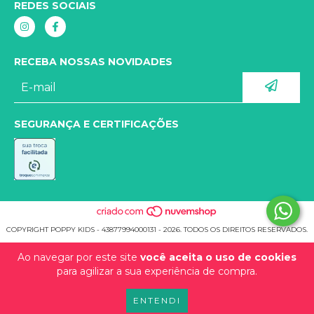
REDES SOCIAIS
RECEBA NOSSAS NOVIDADES
SEGURANÇA E CERTIFICAÇÕES
COPYRIGHT POPPY KIDS - 43877994000131 - 2026. TODOS OS DIREITOS RESERVADOS.
Ao navegar por este site
você aceita o uso de cookies
para agilizar a sua experiência de compra.
ENTENDI