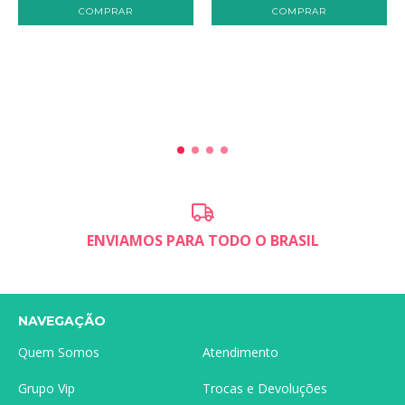
COMPRAR
COMPRAR
ENVIAMOS PARA TODO O BRASIL
NAVEGAÇÃO
Quem Somos
Atendimento
Grupo Vip
Trocas e Devoluções