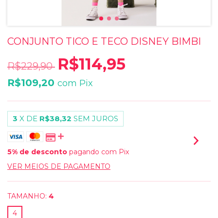
CONJUNTO TICO E TECO DISNEY BIMBI
R$114,95
R$229,90
R$109,20
com
Pix
3
X DE
R$38,32
SEM JUROS
5% de desconto
pagando com Pix
VER MEIOS DE PAGAMENTO
TAMANHO:
4
4