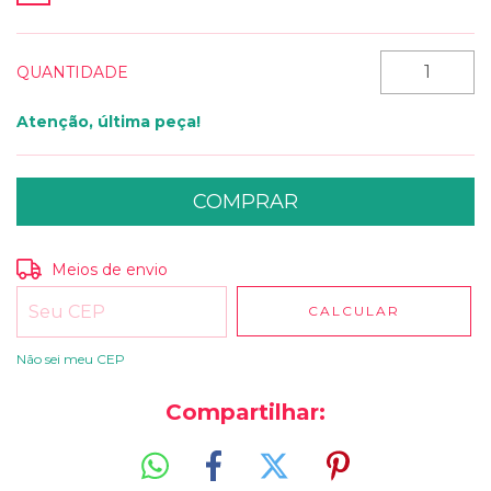
QUANTIDADE
Atenção, última peça!
Entregas para o CEP:
ALTERAR CEP
Meios de envio
CALCULAR
Não sei meu CEP
Compartilhar: