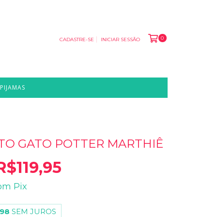
0
CADASTRE-SE
INICIAR SESSÃO
PIJAMAS
TO GATO POTTER MARTHIÊ
R$119,95
om
Pix
,98
SEM JUROS