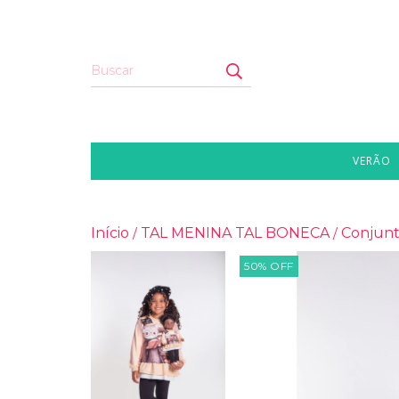
VERÃO
Início
TAL MENINA TAL BONECA
Conjunt
/
/
50
%
OFF