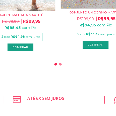
CONJUNTO UNICÓRNIO MAR
ARDINEIRA ITALIA MARTHIÊ
R$99,95
R$199,90
R$89,95
R$179,90
R$94,95
com
Pix
R$85,45
com
Pix
3
x de
R$33,32
sem juros
2
x de
R$44,98
sem juros
COMPRAR
COMPRAR
ATÉ 6X SEM JUROS