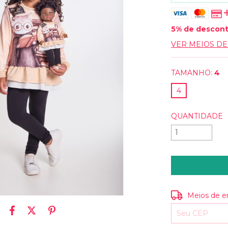
5% de descon
VER MEIOS D
TAMANHO:
4
4
QUANTIDADE
Entregas para o
Meios de e