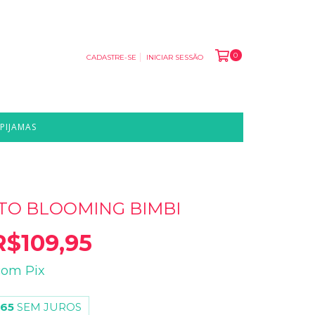
0
CADASTRE-SE
INICIAR SESSÃO
PIJAMAS
TO BLOOMING BIMBI
R$109,95
com
Pix
,65
SEM JUROS