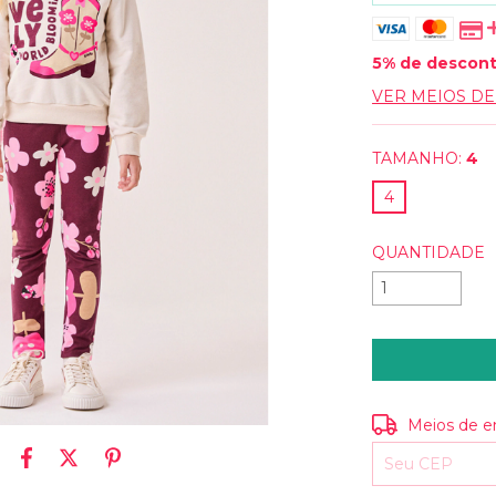
5% de descon
VER MEIOS D
TAMANHO:
4
4
QUANTIDADE
Entregas para o
Meios de e