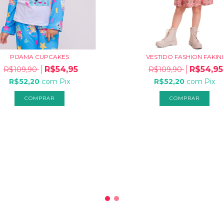
PIJAMA CUPCAKES
VESTIDO FASHION FAKINI
R$54,95
R$54,95
R$109,90
R$109,90
R$52,20
com
Pix
R$52,20
com
Pix
COMPRAR
COMPRAR