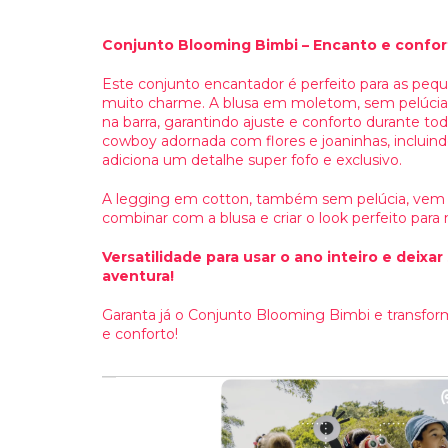
Conjunto Blooming Bimbi – Encanto e confort
Este conjunto encantador é perfeito para as p
muito charme. A blusa em moletom, sem pelúcia
na barra, garantindo ajuste e conforto durante to
cowboy adornada com flores e joaninhas, incluin
adiciona um detalhe super fofo e exclusivo.
A legging em cotton, também sem pelúcia, vem em
combinar com a blusa e criar o look perfeito para
Versatilidade para usar o ano inteiro e deix
aventura!
Garanta já o Conjunto Blooming Bimbi e transfo
e conforto!