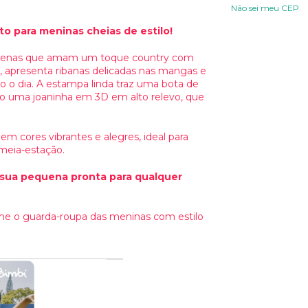
Não sei meu CEP
o para meninas cheias de estilo!
equenas que amam um toque country com
, apresenta
ribanas delicadas nas mangas e
do o dia. A estampa linda traz uma bota de
do uma joaninha em 3D em alto relevo, que
 cores vibrantes e alegres, ideal para
 meia-estação.
ar sua pequena pronta para qualquer
rme o guarda-roupa das meninas com estilo