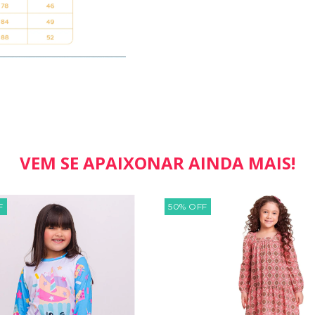
VEM SE APAIXONAR AINDA MAIS!
F
50
%
OFF